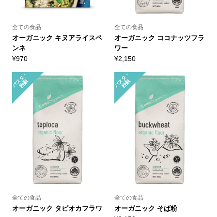
全ての食品
全ての食品
オーガニック キヌアライスペ
オーガニック ココナッツフラ
ンネ
ワー
¥
970
¥
2,150
パ
タ
・
粉
パ
タ
・
粉
ス
類
ス
類
全ての食品
全ての食品
オーガニック タピオカフラワ
オーガニック そば粉