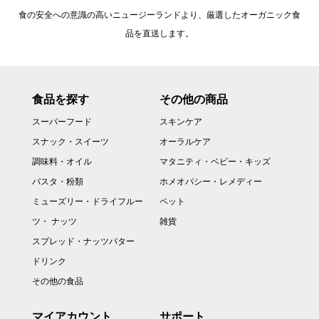
食の安全への意識の高いニュージーランドより、厳選したオーガニック食
品を直送します。
食品を探す
その他の商品
スーパーフード
スキンケア
スナック・スイーツ
オーラルケア
調味料・オイル
マタニティ・ベビー・キッズ
パスタ・粉類
ホメオパシー・レメディー
ミューズリー・ドライフルー
ペット
ツ・ ナッツ
雑貨
スプレッド・ナッツバター
ドリンク
その他の食品
マイアカウント
サポート