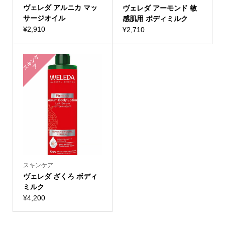
ヴェレダ アルニカ マッ
ヴェレダ アーモンド 敏
サージオイル
感肌用 ボディミルク
¥
2,910
¥
2,710
ス
キ
ン
ケ
ア
スキンケア
ヴェレダ ざくろ ボディ
ミルク
¥
4,200