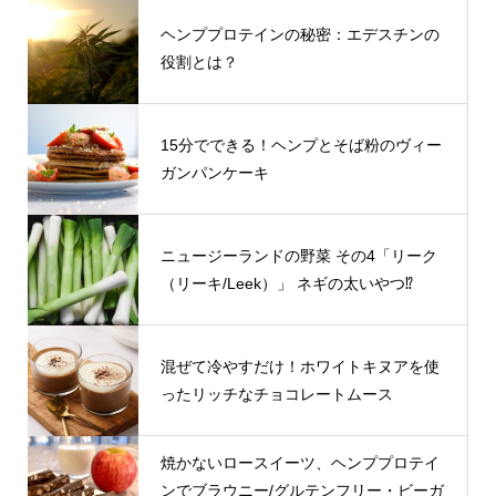
ヘンププロテインの秘密：エデスチンの
役割とは？
15分でできる！ヘンプとそば粉のヴィー
ガンパンケーキ
ニュージーランドの野菜 その4「リーク
（リーキ/Leek）」 ネギの太いやつ⁉
混ぜて冷やすだけ！ホワイトキヌアを使
ったリッチなチョコレートムース
焼かないロースイーツ、ヘンププロテイ
ンでブラウニー/グルテンフリー・ビーガ