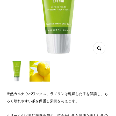
天然カルナウバワックス、ラノリンは乾燥した手を保護し、も
ろく壊れやすい爪を保護し栄養を与えます。
クリームがお肌に栄養を与え、柔らかい爪と健康な美しい爪の