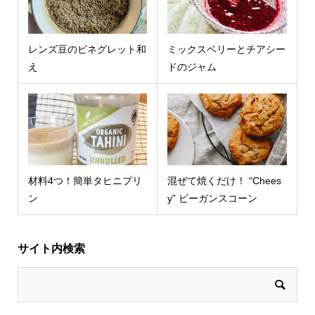
レンズ豆のビネグレット和
ミックスベリーとチアシー
え
ドのジャム
材料4つ！簡単タヒニプリ
混ぜて焼くだけ！ “Chees
ン
y” ビーガンスコーン
サイト内検索