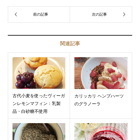
関連記事
古代小麦を使ったヴィーガ
カリッカリ ヘンプハーツ
ンレモンマフィン：乳製
のグラノーラ
品・白砂糖不使用