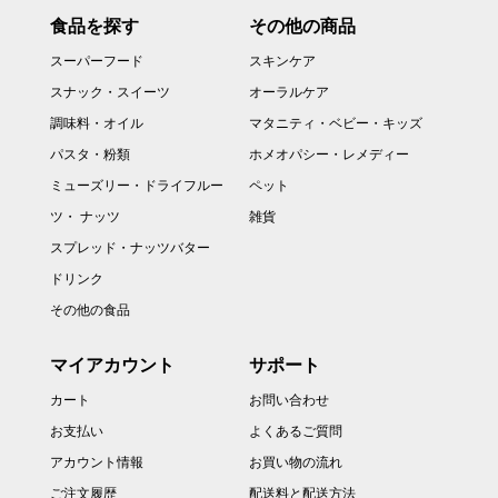
食品を探す
その他の商品
スーパーフード
スキンケア
スナック・スイーツ
オーラルケア
調味料・オイル
マタニティ・ベビー・キッズ
パスタ・粉類
ホメオパシー・レメディー
ミューズリー・ドライフルー
ペット
ツ・ ナッツ
雑貨
スプレッド・ナッツバター
ドリンク
その他の食品
マイアカウント
サポート
カート
お問い合わせ
お支払い
よくあるご質問
アカウント情報
お買い物の流れ
ご注文履歴
配送料と配送方法