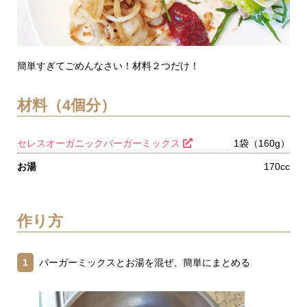
簡単すぎてごめんなさい！材料２つだけ！
材料（4個分）
セレスオーガニックバーガーミックス
1袋（160g）
お湯
170cc
作り方
1
バーガーミックスとお湯を混ぜ、簡単にまとめる