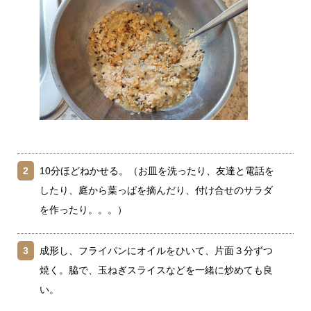
2
10分ほどねかせる。（お皿を洗ったり、友達と電話を
したり、庭から葉っぱを摘んだり、付け合せのサラダ
を作ったり。。。）
3
成形し、フライパンにオイルをひいて、片面３分ずつ
焼く。脇で、玉ねぎスライスなどを一緒に炒めても良
い。