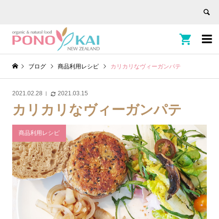


ブログ
商品利用レシピ
カリカリなヴィーガンパテ
2021.02.28
2021.03.15
カリカリなヴィーガンパテ
商品利用レシピ