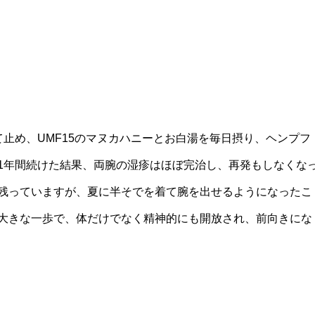
止め、UMF15のマヌカハニーとお白湯を毎日摂り、ヘンプフ
1年間続けた結果、両腕の湿疹はほぼ完治し、再発もしなくな
残っていますが、夏に半そでを着て腕を出せるようになったこ
大きな一歩で、体だけでなく精神的にも開放され、前向きにな