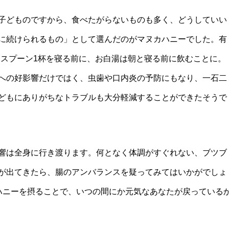
子どものですから、食べたがらないものも多く、どうしていい
に続けられるもの」として選んだのがマヌカハニーでした。有
ースプーン1杯を寝る前に、お白湯は朝と寝る前に飲むことに。
への好影響だけではく、虫歯や口内炎の予防にもなり、一石二
どもにありがちなトラブルも大分軽減することができたそうで
響は全身に行き渡ります。何となく体調がすぐれない、ブツブ
が出てきたら、腸のアンバランスを疑ってみてはいかがでしょ
ハニーを摂ることで、いつの間にか元気なあなたが戻っている