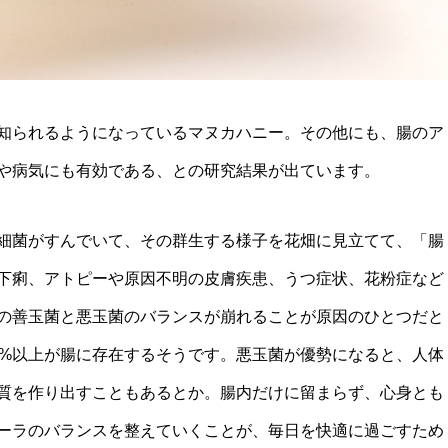
知られるようになっているマヌカハニー。その他にも、腸のア
や病気にも有効である、との研究結果が出ています。
細菌がすんでいて、その群生する様子を花畑に見立てて、「腸
下痢、アトピーや原因不明の皮膚疾患、うつ症状、花粉症など
の善玉菌と悪玉菌のバランスが崩れることが原因のひとつだと
0%以上が腸に存在するそうです。悪玉菌が優勢になると、人体
質を作り出すこともあるとか。腸内だけに留まらず、心身とも
ーラのバランスを整えていくことが、毎日を快適に過ごすため