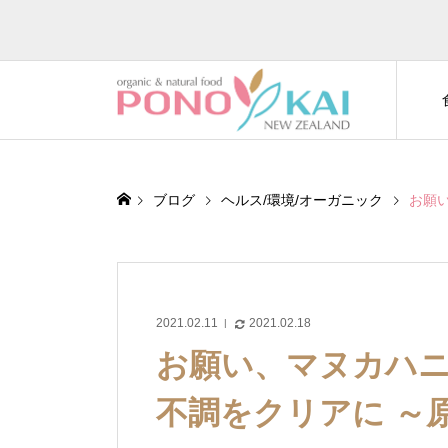
ブログ
ヘルス/環境/オーガニック
お願
2021.02.11
2021.02.18
お願い、マヌカハ
不調をクリアに ～