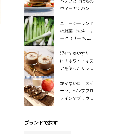
ヘンプとそば粉の
ヴィーガンパン...
ニュージーランド
の野菜 その4「リ
ーク（リーキ/L...
混ぜて冷やすだ
け！ホワイトキヌ
アを使ったリッ...
焼かないロースイ
ーツ、ヘンププロ
テインでブラウ...
ブランドで探す