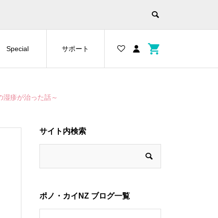
Special
サポート
の湿疹が治った話～
サイト内検索
ポノ・カイNZ ブログ一覧