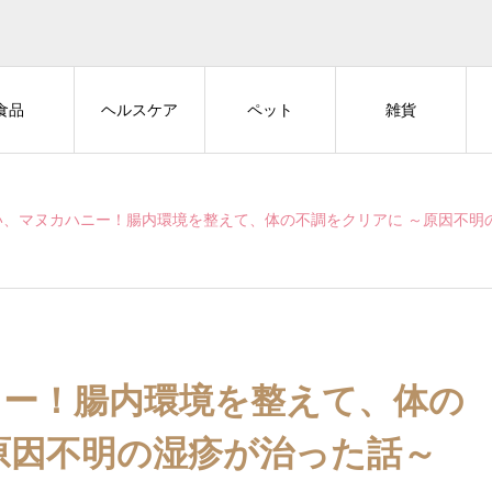
食品
ヘルスケア
ペット
雑貨
い、マヌカハニー！腸内環境を整えて、体の不調をクリアに ～原因不明
ニー！腸内環境を整えて、体の
原因不明の湿疹が治った話～