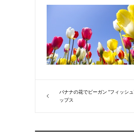
バナナの花でビーガン “フィッシュ
ップス