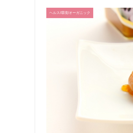
ヘルス/環境/オーガニック